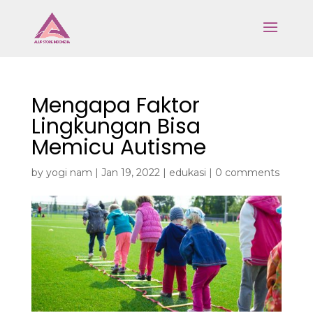
Mengapa Faktor
Lingkungan Bisa
Memicu Autisme
by
yogi nam
|
Jan 19, 2022
|
edukasi
|
0 comments