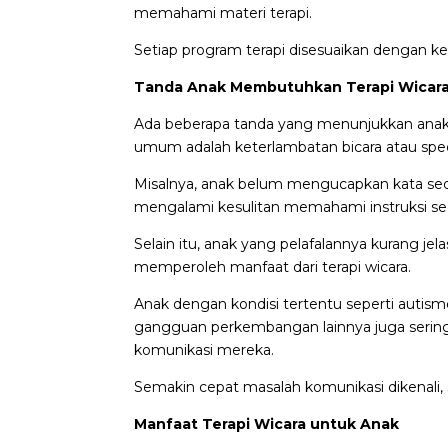
memahami materi terapi.
Setiap program terapi disesuaikan dengan ke
Tanda Anak Membutuhkan Terapi Wicar
Ada beberapa tanda yang menunjukkan anak 
umum adalah keterlambatan bicara atau spe
Misalnya, anak belum mengucapkan kata sed
mengalami kesulitan memahami instruksi se
Selain itu, anak yang pelafalannya kurang jel
memperoleh manfaat dari terapi wicara.
Anak dengan kondisi tertentu seperti autis
gangguan perkembangan lainnya juga seri
komunikasi mereka.
Semakin cepat masalah komunikasi dikenali,
Manfaat Terapi Wicara untuk Anak