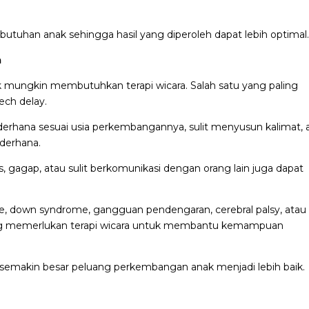
butuhan anak sehingga hasil yang diperoleh dapat lebih optimal
a
mungkin membutuhkan terapi wicara. Salah satu yang paling
ech delay.
erhana sesuai usia perkembangannya, sulit menyusun kalimat, 
derhana.
as, gagap, atau sulit berkomunikasi dengan orang lain juga dapat
me, down syndrome, gangguan pendengaran, cerebral palsy, atau
ng memerlukan terapi wicara untuk membantu kemampuan
 semakin besar peluang perkembangan anak menjadi lebih baik.