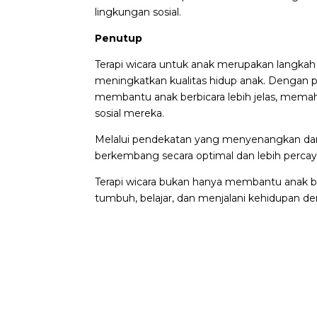
lingkungan sosial.
Penutup
Terapi wicara untuk anak merupakan langk
meningkatkan kualitas hidup anak. Dengan pe
membantu anak berbicara lebih jelas, mem
sosial mereka.
Melalui pendekatan yang menyenangkan dan 
berkembang secara optimal dan lebih percaya
Terapi wicara bukan hanya membantu anak be
tumbuh, belajar, dan menjalani kehidupan d