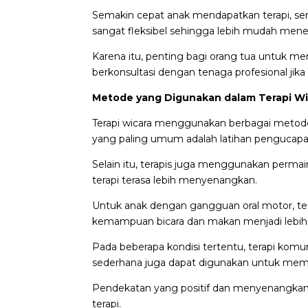
Semakin cepat anak mendapatkan terapi, sema
sangat fleksibel sehingga lebih mudah mene
Karena itu, penting bagi orang tua untuk 
berkonsultasi dengan tenaga profesional jik
Metode yang Digunakan dalam Terapi Wi
Terapi wicara menggunakan berbagai metod
yang paling umum adalah latihan pengucapan
Selain itu, terapis juga menggunakan permaina
terapi terasa lebih menyenangkan.
Untuk anak dengan gangguan oral motor, tera
kemampuan bicara dan makan menjadi lebih 
Pada beberapa kondisi tertentu, terapi komu
sederhana juga dapat digunakan untuk mem
Pendekatan yang positif dan menyenangkan
terapi.