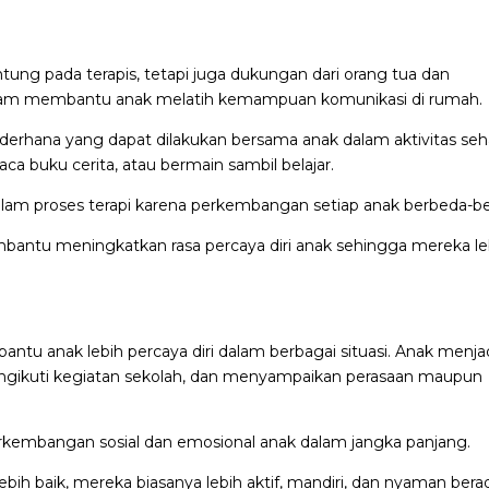
ntung pada terapis, tetapi juga dukungan dari orang tua dan
dalam membantu anak melatih kemampuan komunikasi di rumah.
derhana yang dapat dilakukan bersama anak dalam aktivitas seha
ca buku cerita, atau bermain sambil belajar.
alam proses terapi karena perkembangan setiap anak berbeda-b
bantu meningkatkan rasa percaya diri anak sehingga mereka le
u anak lebih percaya diri dalam berbagai situasi. Anak menja
ngikuti kegiatan sekolah, dan menyampaikan perasaan maupun
rkembangan sosial dan emosional anak dalam jangka panjang.
h baik, mereka biasanya lebih aktif, mandiri, dan nyaman berad