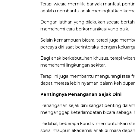
Terapi
wicara memiliki banyak manfaat pent
adalah membantu anak meningkatkan kema
Dengan latihan yang dilakukan secara bertah
memahami cara berkomunikasi yang baik.
Selain kemampuan bicara, terapi juga memb
percaya diri saat berinteraksi dengan kelua
Bagi anak berkebutuhan khusus, terapi wi
memahami lingkungan sekitar.
Terapi ini juga membantu mengurangi rasa f
dapat merasa lebih nyaman dalam kehidupan 
Pentingnya Penanganan Sejak Dini
Penanganan sejak dini sangat penting dal
menganggap keterlambatan bicara sebagai h
Padahal, beberapa kondisi membutuhkan sti
sosial maupun akademik anak di masa depan