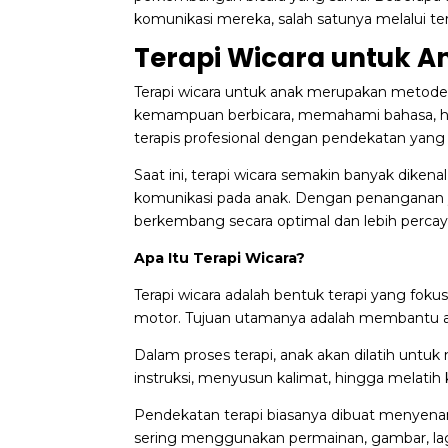
komunikasi mereka, salah satunya melalui ter
Terapi Wicara untuk A
Terapi wicara untuk anak merupakan meto
kemampuan berbicara, memahami bahasa, hing
terapis profesional dengan pendekatan yang 
Saat ini,
terapi wicara
semakin banyak diken
komunikasi pada anak. Dengan penanganan ya
berkembang secara optimal dan lebih percaya
Apa Itu Terapi Wicara?
Terapi wicara adalah bentuk terapi yang fok
motor. Tujuan utamanya adalah membantu ana
Dalam proses terapi, anak akan dilatih u
instruksi, menyusun kalimat, hingga melatih 
Pendekatan terapi biasanya dibuat menyenan
sering menggunakan permainan, gambar, lagu