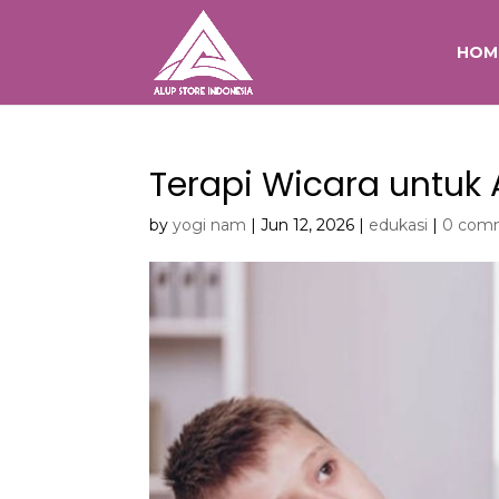
HOM
Terapi Wicara untuk
by
yogi nam
|
Jun 12, 2026
|
edukasi
|
0 com