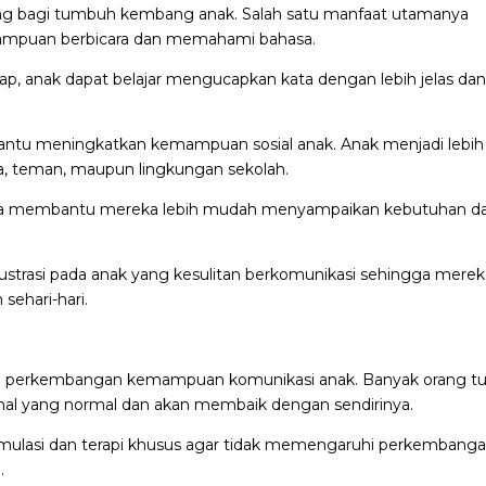
ing bagi tumbuh kembang anak. Salah satu manfaat utamanya
mpuan berbicara dan memahami bahasa.
ap, anak dapat belajar mengucapkan kata dengan lebih jelas da
antu meningkatkan kemampuan sosial anak. Anak menjadi lebih
rga, teman, maupun lingkungan sekolah.
cara membantu mereka lebih mudah menyampaikan kebutuhan d
rustrasi pada anak yang kesulitan berkomunikasi sehingga mere
sehari-hari.
am perkembangan kemampuan komunikasi anak. Banyak orang t
al yang normal dan akan membaik dengan sendirinya.
mulasi dan terapi khusus agar tidak memengaruhi perkembang
.