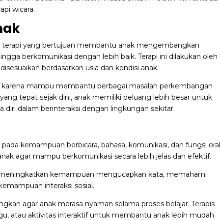
api wicara.
nak
de terapi yang bertujuan membantu anak mengembangkan
ga berkomunikasi dengan lebih baik. Terapi ini dilakukan oleh
disesuaikan berdasarkan usia dan kondisi anak.
al karena mampu membantu berbagai masalah perkembangan
ng tepat sejak dini, anak memiliki peluang lebih besar untuk
 diri dalam berinteraksi dengan lingkungan sekitar.
us pada kemampuan berbicara, bahasa, komunikasi, dan fungsi ora
k agar mampu berkomunikasi secara lebih jelas dan efektif.
ntuk meningkatkan kemampuan mengucapkan kata, memahami
kemampuan interaksi sosial.
gkan agar anak merasa nyaman selama proses belajar. Terapis
, atau aktivitas interaktif untuk membantu anak lebih mudah