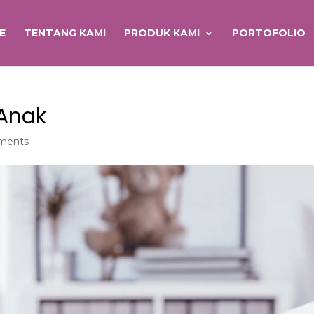
E
TENTANG KAMI
PRODUK KAMI
PORTOFOLIO
 Anak
ments