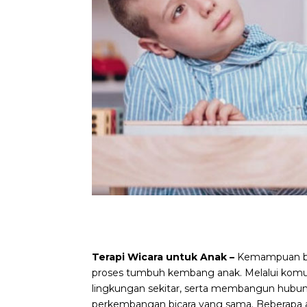
Terapi Wicara untuk Anak –
Kemampuan be
proses tumbuh kembang anak. Melalui komu
lingkungan sekitar, serta membangun hubun
perkembangan bicara yang sama. Beberap