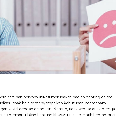
rbicara dan berkomunikasi merupakan bagian penting dalam
nikasi, anak belajar menyampaikan kebutuhan, memahami
gan sosial dengan orang lain. Namun, tidak semua anak menga
a anak membutuhkan bantuan khusus untuk melatih kemampua