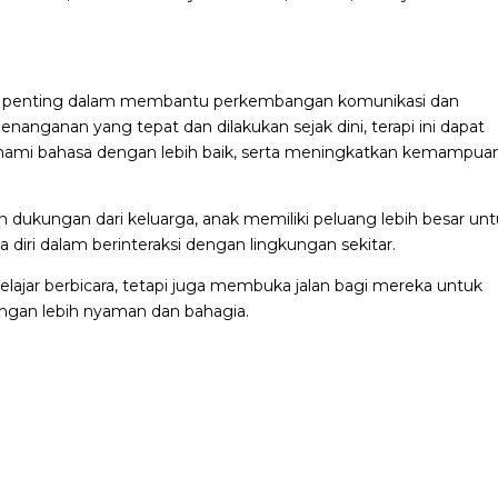
ah penting dalam membantu perkembangan komunikasi dan
nanganan yang tepat dan dilakukan sejak dini, terapi ini dapat
ahami bahasa dengan lebih baik, serta meningkatkan kemampua
dukungan dari keluarga, anak memiliki peluang lebih besar un
 diri dalam berinteraksi dengan lingkungan sekitar.
lajar berbicara, tetapi juga membuka jalan bagi mereka untuk
engan lebih nyaman dan bahagia.