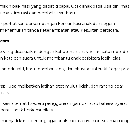
kin baik hasil yang dapat dicapai. Otak anak pada usia dini mas
rima stimulasi dan pembelajaran baru.
memperhatikan perkembangan komunikasi anak dan segera
a menemukan tanda keterlambatan atau kesulitan berbicara.
cara
e yang disesuaikan dengan kebutuhan anak. Salah satu metode
 kata dan suara untuk membantu anak berbicara lebih jelas.
n edukatif, kartu gambar, lagu, dan aktivitas interaktif agar pro
pi juga melibatkan latihan otot mulut, lidah, dan rahang agar
baik.
nikasi alternatif seperti penggunaan gambar atau bahasa isyarat
bantu anak berkomunikasi.
 menjadi kunci penting agar anak merasa nyaman selama menja