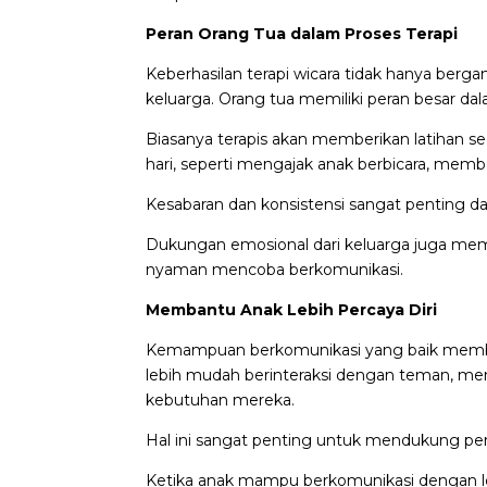
Peran Orang Tua dalam Proses Terapi
Keberhasilan terapi wicara tidak hanya berga
keluarga. Orang tua memiliki peran besar 
Biasanya terapis akan memberikan latihan se
hari, seperti mengajak anak berbicara, memba
Kesabaran dan konsistensi sangat penting d
Dukungan emosional dari keluarga juga mem
nyaman mencoba berkomunikasi.
Membantu Anak Lebih Percaya Diri
Kemampuan berkomunikasi yang baik membant
lebih mudah berinteraksi dengan teman, me
kebutuhan mereka.
Hal ini sangat penting untuk mendukung pe
Ketika anak mampu berkomunikasi dengan lebi