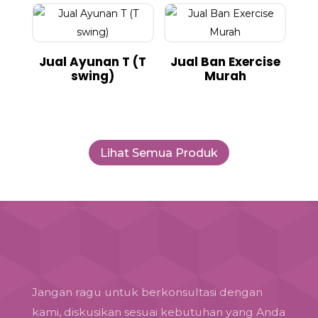
Jual Ayunan T (T
Jual Ban Exercise
swing)
Murah
Lihat Semua Produk
Jangan ragu untuk berkonsultasi dengan
kami, diskusikan sesuai kebutuhan yang Anda