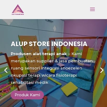
ALUP STORE INDONESIA
Produsen alat terapi anak
– Kami
merupakan supplier & jasa pembuatan
ruang sensori integrasi snoezelen
okupasi terapi wicara fisioterapi
rehabilitasi medik
Produk Kami