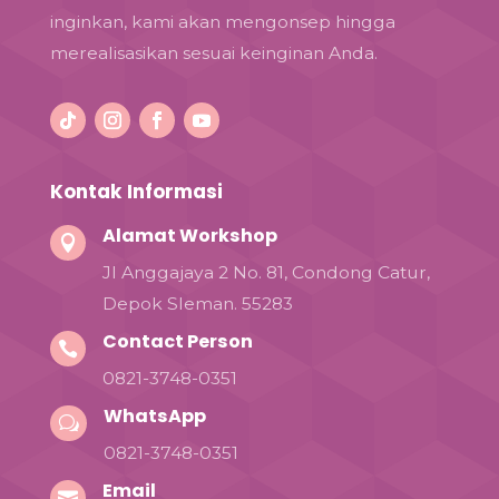
inginkan, kami akan mengonsep hingga
merealisasikan sesuai keinginan Anda.
Kontak Informasi
Alamat Workshop

Jl Anggajaya 2 No. 81, Condong Catur,
Depok Sleman. 55283
Contact Person

0821-3748-0351
WhatsApp
w
0821-3748-0351
Email
