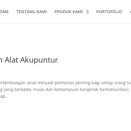
OME
TENTANG KAMI
PRODUK KAMI
PORTOFOLIO
 Alat Akupuntur
rkembangan anak menjadi perhatian penting bagi setiap orang tu
g yang berbeda, mulai dari kemampuan bergerak, berkomunikasi,
ap...