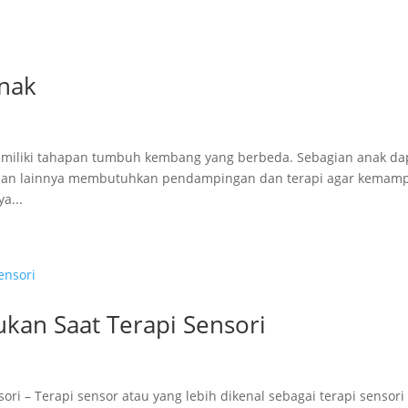
Anak
memiliki tahapan tumbuh kembang yang berbeda. Sebagian anak da
gian lainnya membutuhkan pendampingan dan terapi agar kemam
a...
ukan Saat Terapi Sensori
ori – Terapi sensor atau yang lebih dikenal sebagai terapi sensori