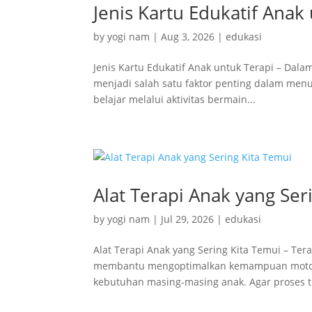
Jenis Kartu Edukatif Anak
by
yogi nam
|
Aug 3, 2026
|
edukasi
Jenis Kartu Edukatif Anak untuk Terapi – Da
menjadi salah satu faktor penting dalam men
belajar melalui aktivitas bermain...
Alat Terapi Anak yang Ser
by
yogi nam
|
Jul 29, 2026
|
edukasi
Alat Terapi Anak yang Sering Kita Temui – Te
membantu mengoptimalkan kemampuan motorik,
kebutuhan masing-masing anak. Agar proses te