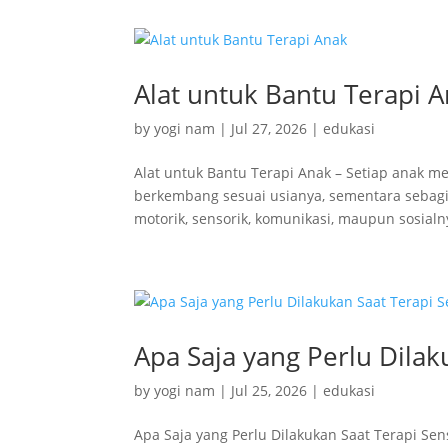
Alat untuk Bantu Terapi 
by
yogi nam
|
Jul 27, 2026
|
edukasi
Alat untuk Bantu Terapi Anak – Setiap anak 
berkembang sesuai usianya, sementara seba
motorik, sensorik, komunikasi, maupun sosialny
Apa Saja yang Perlu Dilak
by
yogi nam
|
Jul 25, 2026
|
edukasi
Apa Saja yang Perlu Dilakukan Saat Terapi Sens