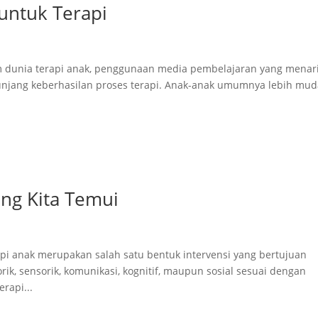
 untuk Terapi
lam dunia terapi anak, penggunaan media pembelajaran yang menar
unjang keberhasilan proses terapi. Anak-anak umumnya lebih mu
ing Kita Temui
rapi anak merupakan salah satu bentuk intervensi yang bertujuan
 sensorik, komunikasi, kognitif, maupun sosial sesuai dengan
rapi...