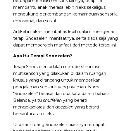
berbagai stimulasi sensorik lainnya, terapi ini
membantu anak merasa lebih rileks sekaligus
mendukung perkembangan kemampuan sensorik,
emosional, dan sosial.
Artikel ini akan membahas lebih dalam mengenai
terapi Snoezelen, manfaatnya, serta siapa saja yang
dapat memperoleh manfaat dari metode terapi ini.
Apa Itu Terapi Snoezelen?
Terapi Snoezelen
adalah metode stimulasi
multisensori yang dilakukan di dalam ruangan
khusus yang dirancang untuk memberikan
pengalaman sensorik yang nyaman. Nama
“Snoezelen” berasal dari dua kata dalam bahasa
Belanda, yaitu
snuffelen
yang berarti
mengeksplorasi dan
doezelen
yang berarti
bersantai atau rileks.
Di dalam ruang Snoezelen biasanya terdapat