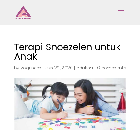
Terapi Snoezelen untuk
Anak
by
yogi nam
|
Jun 29, 2026
|
edukasi
|
0 comments