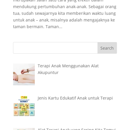
mendukung pertumbuhan anak-anak. Sebagai orang
tua, sudah sewajarnya kita memberikan waktu luang
untuk anak – anak, misalnya adalah mengajaknya ke
taman bermain. Taman...
Terapi Anak Menggunakan Alat
Akupuntur
Jenis Kartu Edukatif Anak untuk Terapi
Alat Terapi Anak yang Sering Kita Temui