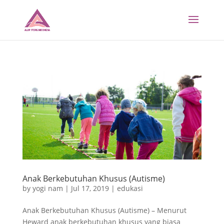
Anak Berkebutuhan Khusus (Autisme)
by
yogi nam
|
Jul 17, 2019
|
edukasi
Anak Berkebutuhan Khusus (Autisme) – Menurut
Heward anak berkebutuhan khusus yang biasa