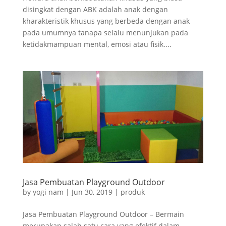
disingkat dengan ABK adalah anak dengan
kharakteristik khusus yang berbeda dengan anak
pada umumnya tanapa selalu menunjukan pada
ketidakmampuan mental, emosi atau fisik....
Jasa Pembuatan Playground Outdoor
by
yogi nam
|
Jun 30, 2019
|
produk
Jasa Pembuatan Playground Outdoor – Bermain
merupakan salah satu cara yang efektif dalam