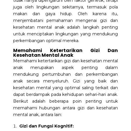
tidak hanya dipengaruhi oleh faktor genetik, tetapi
juga oleh lingkungan sekitarnya, termasuk pola
makan dan gaya hidup. Oleh karena itu,
menjembatani pemahaman mengenai gizi dan
kesehatan mental anak adalah langkah penting
untuk menciptakan lingkungan yang mendukung
perkembangan optimal mereka.
Memahami Ketertarikan Gizi Dan
Kesehatan Mental Anak
Memahami ketertarikan gizi dan kesehatan mental
anak merupakan aspek penting dalam
mendukung pertumbuhan dan perkembangan
anak secara menyeluruh. Gizi yang baik dan
kesehatan mental yang optimal saling terkait dan
dapat berdampak pada kehidupan sehari-hari anak.
Berikut adalah beberapa poin penting untuk
memahami
hubungan antara gizi dan kesehatan
mental anak
, antara lain:
Gizi dan Fungsi Kognitif: