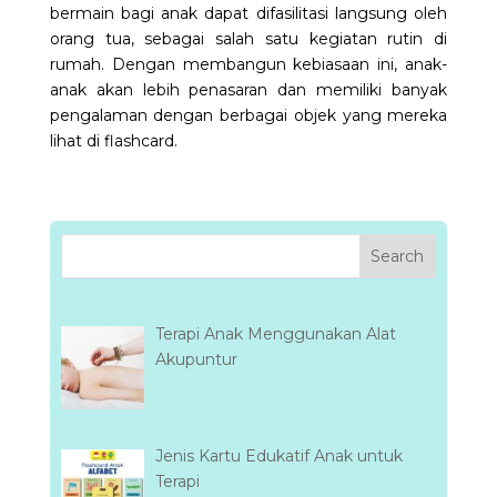
bermain bagi anak dapat difasilitasi langsung oleh
orang tua, sebagai salah satu kegiatan rutin di
rumah. Dengan membangun kebiasaan ini, anak-
anak akan lebih penasaran dan memiliki banyak
pengalaman dengan berbagai objek yang mereka
lihat di flashcard.
Terapi Anak Menggunakan Alat
Akupuntur
Jenis Kartu Edukatif Anak untuk
Terapi