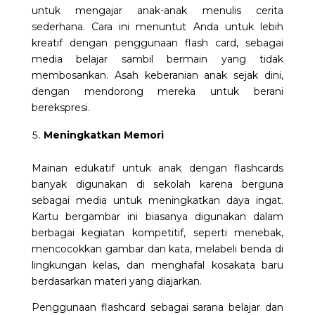
untuk mengajar anak-anak menulis cerita
sederhana. Cara ini menuntut Anda untuk lebih
kreatif dengan penggunaan flash card, sebagai
media belajar sambil bermain yang tidak
membosankan. Asah keberanian anak sejak dini,
dengan mendorong mereka untuk berani
berekspresi.
Meningkatkan Memori
Mainan edukatif untuk anak dengan flashcards
banyak digunakan di sekolah karena berguna
sebagai media untuk meningkatkan daya ingat.
Kartu bergambar ini biasanya digunakan dalam
berbagai kegiatan kompetitif, seperti menebak,
mencocokkan gambar dan kata, melabeli benda di
lingkungan kelas, dan menghafal kosakata baru
berdasarkan materi yang diajarkan.
Penggunaan flashcard sebagai sarana belajar dan