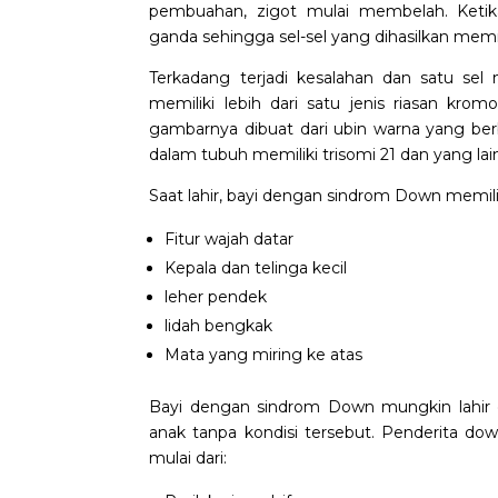
pembuahan, zigot mulai membelah. Ketika
ganda sehingga sel-sel yang dihasilkan memi
Terkadang terjadi kesalahan dan satu se
memiliki lebih dari satu jenis riasan kro
gambarnya dibuat dari ubin warna yang be
dalam tubuh memiliki trisomi 21 dan yang l
Saat lahir, bayi dengan sindrom Down memiliki
Fitur wajah datar
Kepala dan telinga kecil
leher pendek
lidah bengkak
Mata yang miring ke atas
Bayi dengan sindrom Down mungkin lahir d
anak tanpa kondisi tersebut. Penderita d
mulai dari: