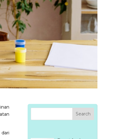
inan
atan
dari