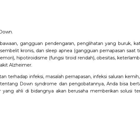
 Down.
 bawaan, gangguan pendengaran, penglihatan yang buruk, kat
 sembelit kronis, dan sleep apnea (gangguan pernapasan saat ti
mori), hipotiroidisme (fungsi tiroid rendah), obesitas, keterlam
kit Alzheimer.
tan terhadap infeksi, masalah pernapasan, infeksi saluran kemih
jut tentang Down syndrome dan pengobatannya, Anda bisa bert
er yang ahli di bidangnya akan berusaha memberikan solusi te