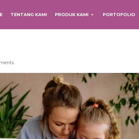
E
TENTANG KAMI
PRODUK KAMI
PORTOFOLIO
ments