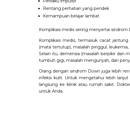
Perilaku impulsif
Rentang perhatian yang pendek
Kemampuan belajar lambat
Komplikasi medis sering menyertai sindrom
Komplikasi medis, termasuk cacat jantung
(mata tertutup), masalah pinggul, leukemia,
Selain itu, demensia (masalah berpikir dan me
tumbuh gigi, masalah mengunyah, dan penya
Orang dengan
sindrom Down
juga lebih ren
infeksi kulit. Untuk mengetahui lebih lan
langsung ke klinik atau rumah sakit. Dokt
untuk Anda.