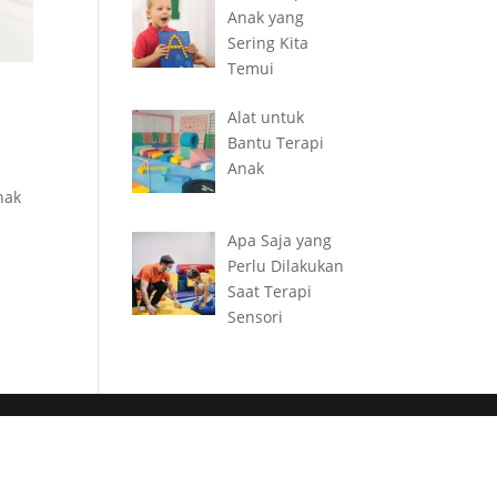
Anak yang
Sering Kita
Temui
Alat untuk
Bantu Terapi
Anak
nak
Apa Saja yang
Perlu Dilakukan
Saat Terapi
Sensori