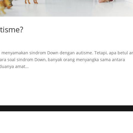
tisme?
 menyamakan sindrom Down dengan autisme. Tetapi, apa betul a
ara soal sindrom Down, banyak orang menyangka sama antara
duanya amat...