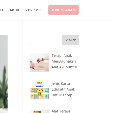
IO
ARTIKEL & PROMO
HUBUNGI KAMI
Terapi Anak
Menggunakan
Alat Akupuntur
Jenis Kartu
Edukatif Anak
untuk Terapi
Alat Terapi